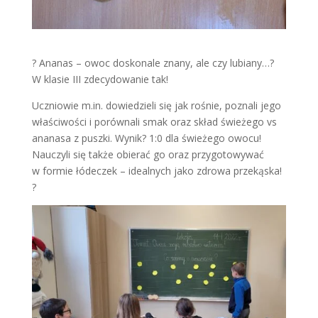
? Ananas – owoc doskonale znany, ale czy lubiany…?
W klasie III zdecydowanie tak!
Uczniowie m.in. dowiedzieli się jak rośnie, poznali jego
właściwości i porównali smak oraz skład świeżego vs
ananasa z puszki. Wynik? 1:0 dla świeżego owocu!
Nauczyli się także obierać go oraz przygotowywać
w formie łódeczek – idealnych jako zdrowa przekąska!
?