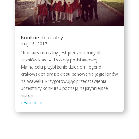
Konkurs teatralny
maj 18, 2017
"Konkurs teatralny jest przeznaczony dla
uczniów klas I–III szkoły podstawowej.
Ma na celu przybliżenie dzieciom legend
krakowskich oraz okresu panowania Jagiellonów
na Wawelu. Przygotowując przedstawienia,
uczestnicy konkursu poznają najsłynniejsze
historie...
czytaj dalej