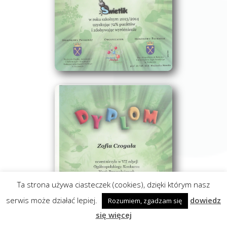
Ta strona używa ciasteczek (cookies), dzięki którym nasz
serwis może działać lepiej.
dowiedz
Rozumiem, zgadzam się
się więcej