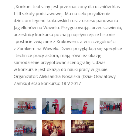
„Konkurs teatralny jest przeznaczony dla uczniów klas
I–III szkoły podstawowej. Ma na celu przybliżenie
dzieciom legend krakowskich oraz okresu panowania
Jagiellonów na Wawelu. Przygotowując przedstawienia,
uczestnicy konkursu poznają najsłynniejsze historie
i postacie związane z Krakowem, a w szczególności
z Zamkiem na Wawelu. Dzieci przyglądają się specyfice
i technice pracy aktora, mają również okazję
samodzielnie przygotować scenografię. Udział
w konkursie jest okazją do nauki pracy w grupie.
Organizator: Aleksandra Nosalska (Dział Oświatowy
Zamku)I etap konkursu: 18 V 2017