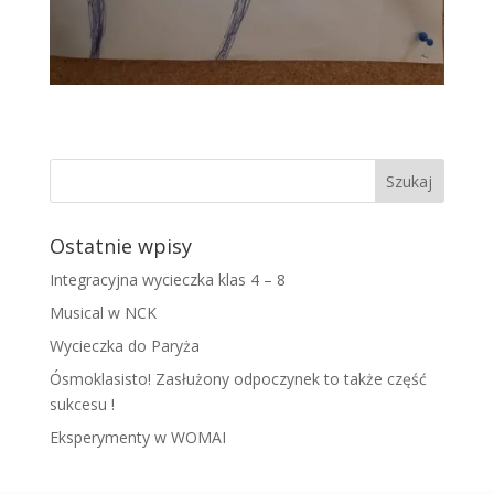
Ostatnie wpisy
Integracyjna wycieczka klas 4 – 8
Musical w NCK
Wycieczka do Paryża
Ósmoklasisto! Zasłużony odpoczynek to także część
sukcesu !
Eksperymenty w WOMAI