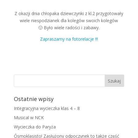
Z okazji dnia chłopaka dziewczynki z kl.2 przygotowały
wiele niespodzianek dla kolegów swoich kolegów
🙂 Było wiele radości i zabawy.
Zapraszamy na fotorelacje !!!
Ostatnie wpisy
Integracyjna wycieczka klas 4 – 8
Musical w NCK
Wycieczka do Paryża
Ósmoklasisto! Zasłużony odpoczynek to także część