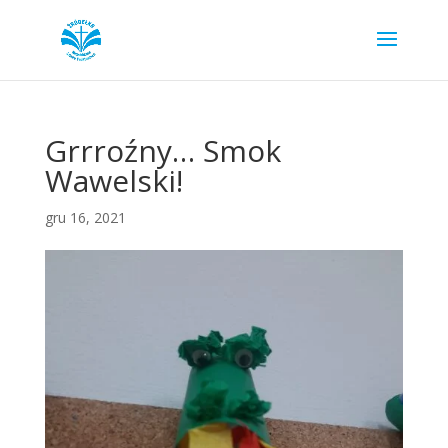
Grrroźny… Smok
Wawelski!
gru 16, 2021