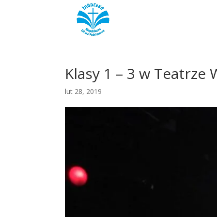
Klasy 1 – 3 w Teatrz
lut 28, 2019