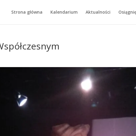
Strona główna
Kalendarium
Aktualności
Osiągnię
e Współczesnym