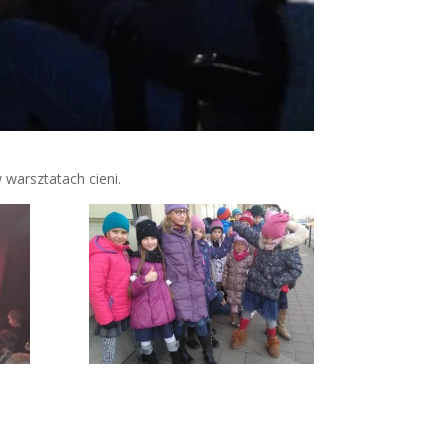
 warsztatach cieni.