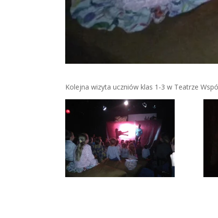
Kolejna wizyta uczniów klas 1-3 w Teatrze Współc