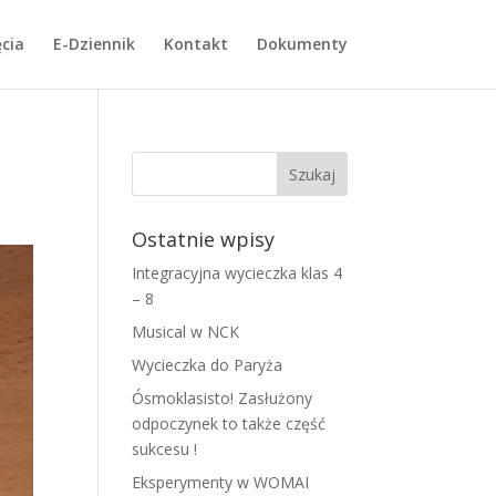
cia
E-Dziennik
Kontakt
Dokumenty
Ostatnie wpisy
Integracyjna wycieczka klas 4
– 8
Musical w NCK
Wycieczka do Paryża
Ósmoklasisto! Zasłużony
odpoczynek to także część
sukcesu !
Eksperymenty w WOMAI