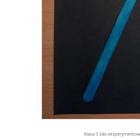
Klasa 5 lubi eksperymentow