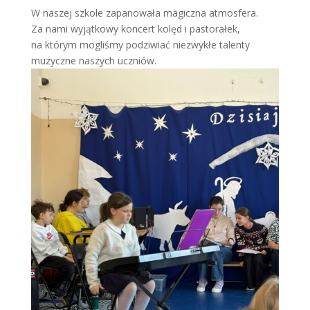
W naszej szkole zapanowała magiczna atmosfera.
Za nami wyjątkowy koncert kolęd i pastorałek,
na którym mogliśmy podziwiać niezwykłe talenty
muzyczne naszych uczniów.