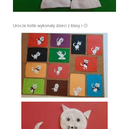
Urocze kotki wykonały dzieci z klasy I 🙂