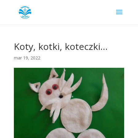
Koty, kotki, koteczki…
mar 19, 2022