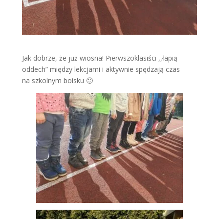
Jak dobrze, że już wiosna! Pierwszoklasiści ,,łapią
oddech” między lekcjami i aktywnie spędzają czas
na szkolnym boisku 🙂