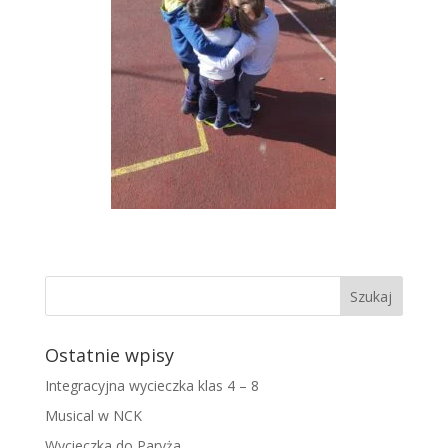
Ostatnie wpisy
Integracyjna wycieczka klas 4 – 8
Musical w NCK
Wycieczka do Paryża