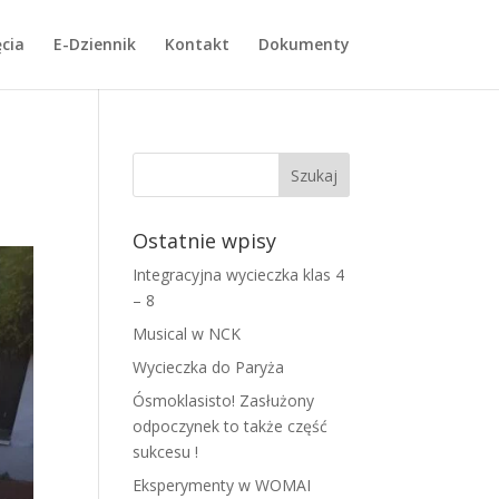
cia
E-Dziennik
Kontakt
Dokumenty
Ostatnie wpisy
Integracyjna wycieczka klas 4
– 8
Musical w NCK
Wycieczka do Paryża
Ósmoklasisto! Zasłużony
odpoczynek to także część
sukcesu !
Eksperymenty w WOMAI