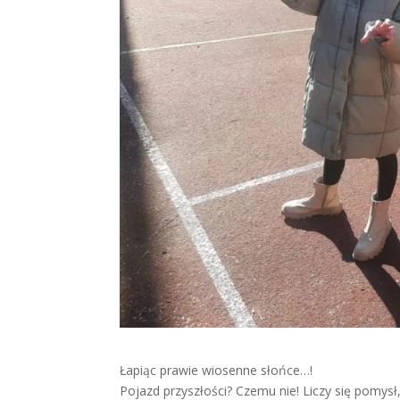
Łapiąc prawie wiosenne słońce…!
Pojazd przyszłości? Czemu nie! Liczy się pomys