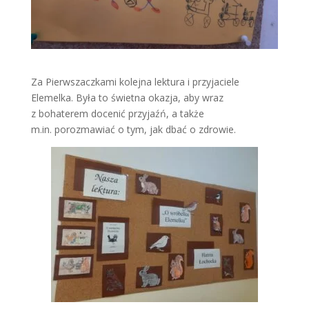
Za Pierwszaczkami kolejna lektura i przyjaciele
Elemelka. Była to świetna okazja, aby wraz
z bohaterem docenić przyjaźń, a także
m.in. porozmawiać o tym, jak dbać o zdrowie.