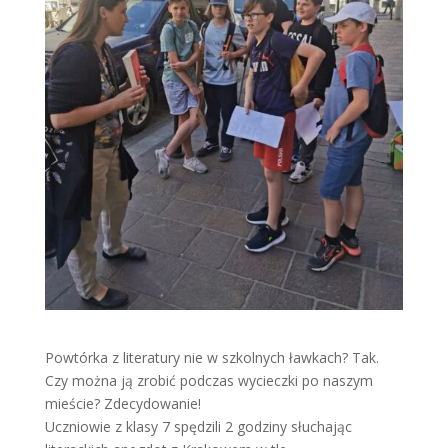
Powtórka z literatury nie w szkolnych ławkach? Tak.
Czy można ją zrobić podczas wycieczki po naszym
mieście? Zdecydowanie!
Uczniowie z klasy 7 spędzili 2 godziny słuchając