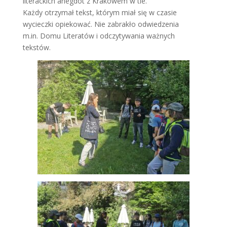
literackich anegdot z Krakowem w tle.
Każdy otrzymał tekst, którym miał się w czasie
wycieczki opiekować. Nie zabrakło odwiedzenia
m.in. Domu Literatów i odczytywania ważnych
tekstów.