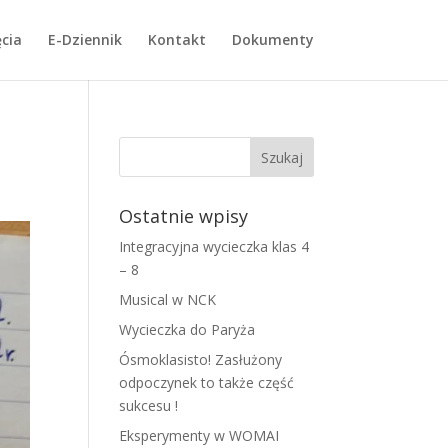
cia
E-Dziennik
Kontakt
Dokumenty
Ostatnie wpisy
Integracyjna wycieczka klas 4
– 8
Musical w NCK
Wycieczka do Paryża
Ósmoklasisto! Zasłużony
odpoczynek to także część
sukcesu !
Eksperymenty w WOMAI