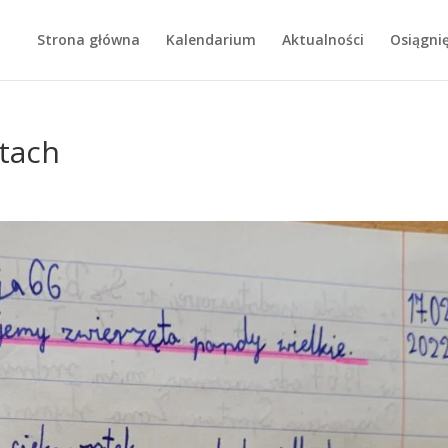
Strona główna
Kalendarium
Aktualności
Osiągnię
ętach