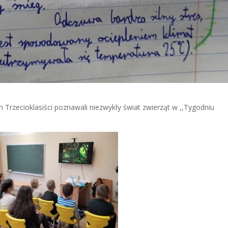
 Trzecioklasiści poznawali niezwykły świat zwierząt w ,,Tygodniu