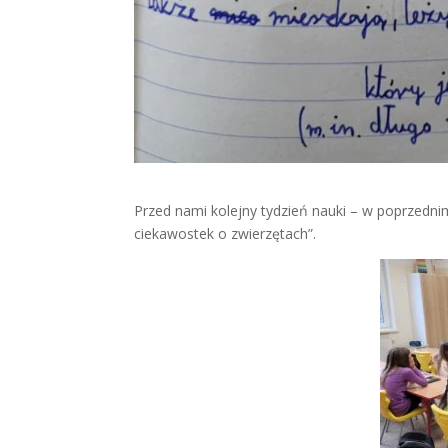
Przed nami kolejny tydzień nauki – w poprzednim
ciekawostek o zwierzętach”.