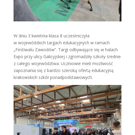
W dniu 3 kwietnia klasa 8 uczestniczyła
w wojewódzkich targach edukacyjnych w ramach
„Festiwalu Zawodów”. Targi odbywające się w halach
Expo przy ulicy Galicyjskiej i zgromadziły szkoły średnie
z całego województwa. Uczniowie mieli możliwość
zapoznania się z bardzo szeroką ofertą edukacyjną
krakowskich szkół ponadpodstawowych.