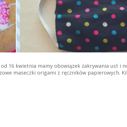
 od 16 kwietnia mamy obowiązek zakrywania ust i 
azowe maseczki origami z ręczników papierowych. Ki