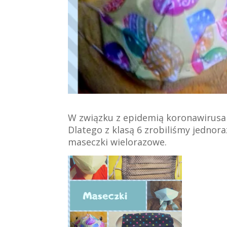
W związku z epidemią koronawirusa
Dlatego z klasą 6 zrobiliśmy jednor
maseczki wielorazowe.