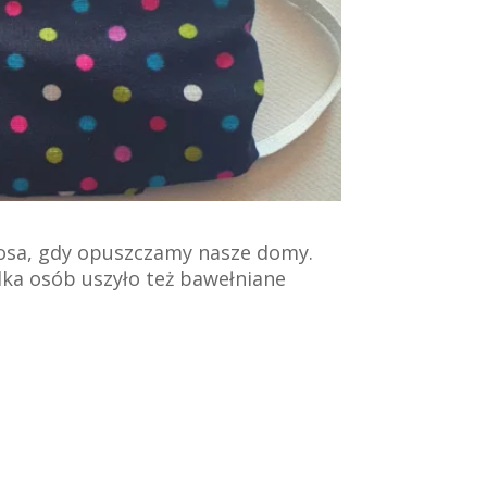
nosa, gdy opuszczamy nasze domy.
lka osób uszyło też bawełniane