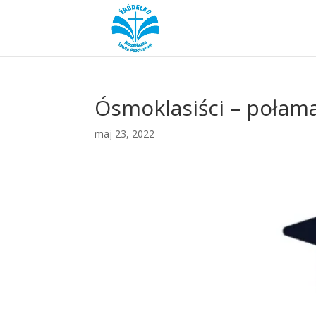
Ósmoklasiści – połama
maj 23, 2022