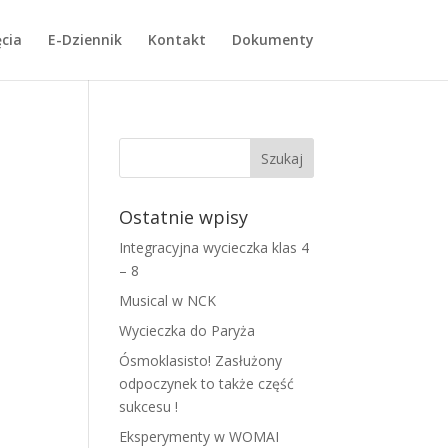
cia
E-Dziennik
Kontakt
Dokumenty
Ostatnie wpisy
Integracyjna wycieczka klas 4
– 8
Musical w NCK
Wycieczka do Paryża
Ósmoklasisto! Zasłużony
odpoczynek to także część
sukcesu !
Eksperymenty w WOMAI