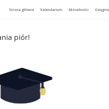
Strona główna
Kalendarium
Aktualności
Osiągnię
nia piór!