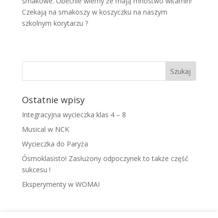
smakowe. Obecnie wiemy że mają mnóstwo witamin!
Czekają na smakoszy w koszyczku na naszym
szkolnym korytarzu ?
Ostatnie wpisy
Integracyjna wycieczka klas 4 – 8
Musical w NCK
Wycieczka do Paryża
Ósmoklasisto! Zasłużony odpoczynek to także część
sukcesu !
Eksperymenty w WOMAI