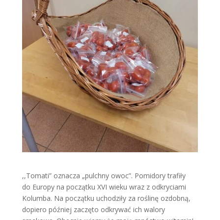
,,Tomati” oznacza „pulchny owoc”. Pomidory trafiły
do Europy na początku XVI wieku wraz z odkryciami
Kolumba. Na początku uchodziły za roślinę ozdobną,
dopiero później zaczęto odkrywać ich walory