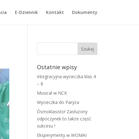
cia
E-Dziennik
Kontakt
Dokumenty
Ostatnie wpisy
Integracyjna wycieczka klas 4
– 8
Musical w NCK
Wycieczka do Paryża
Ósmoklasisto! Zasłużony
odpoczynek to także część
sukcesu !
Eksperymenty w WOMAI