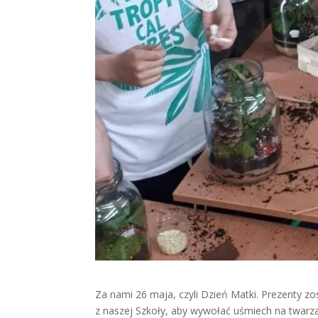
Za nami 26 maja, czyli Dzień Matki. Prezenty 
z naszej Szkoły, aby wywołać uśmiech na twar