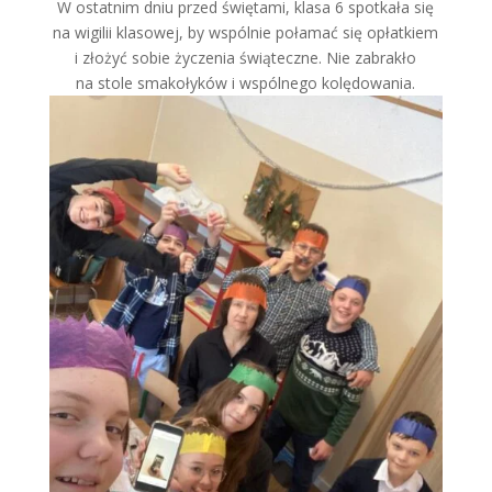
W ostatnim dniu przed świętami, klasa 6 spotkała się
na wigilii klasowej, by wspólnie połamać się opłatkiem
i złożyć sobie życzenia świąteczne. Nie zabrakło
na stole smakołyków i wspólnego kolędowania.