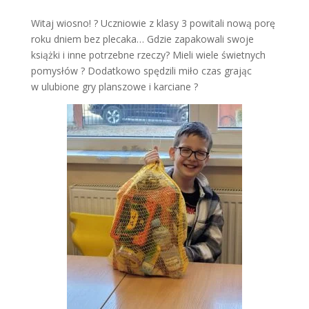
Witaj wiosno! ? Uczniowie z klasy 3 powitali nową porę
roku dniem bez plecaka… Gdzie zapakowali swoje
książki i inne potrzebne rzeczy? Mieli wiele świetnych
pomysłów ? Dodatkowo spędzili miło czas grając
w ulubione gry planszowe i karciane ?