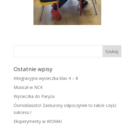
Ostatnie wpisy
Integracyjna wycieczka klas 4 – 8
Musical w NCK
Wycieczka do Paryża
Ósmoklasisto! Zasłużony odpoczynek to także część
sukcesu !
Eksperymenty w WOMAI