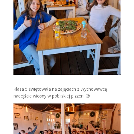
Klasa 5 świętowała na zajęciach z Wychowawcą
nadejście wiosny w pobliskiej pizzerii 🙂