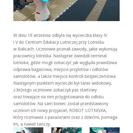
W dniu 19 września odbyła się wycieczka klasy IV
i V do Centrum Edukacji Lotniczej przy Lotnisku
w Balicach. Uczniowie poznali zawody, jakie wykonują
pracownicy lotniska. Następnie zwiedzili terminal
lotniska, gdzie mogli zobaczyć jak wygląda prawdziwa
odprawa bagażowa, miejsce przylotów i odlotów
samolotów, a także miejsce kontroli bezpieczeństwa.
Następnym punktem wycieczki był taras widokowy,
z którego uczniowie zobaczyli pas startowy
oraz trwające na nim przygotowania do odlotu
samolotów. Na sam koniec został przedstawiony
uczniom ich nowy przyjaciel, ROBOT LOTNISKA,
który rozmawia z pasażerami oraz z dziećmi, pomaga
im, a nawet tańczy.