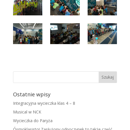
Ostatnie wpisy
Integracyjna wycieczka klas 4 – 8
Musical w NCK
Wycieczka do Paryża
Ósmoklasisto! Zasłużony odpoczynek to także część