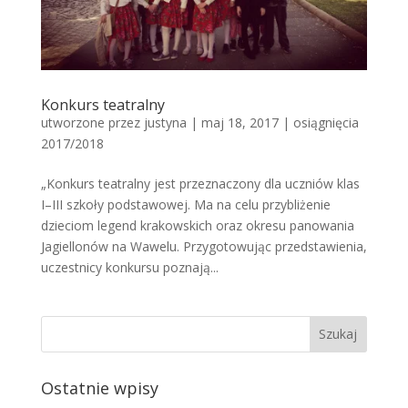
Konkurs teatralny
utworzone przez
justyna
|
maj 18, 2017
|
osiągnięcia
2017/2018
„Konkurs teatralny jest przeznaczony dla uczniów klas
I–III szkoły podstawowej. Ma na celu przybliżenie
dzieciom legend krakowskich oraz okresu panowania
Jagiellonów na Wawelu. Przygotowując przedstawienia,
uczestnicy konkursu poznają...
Ostatnie wpisy